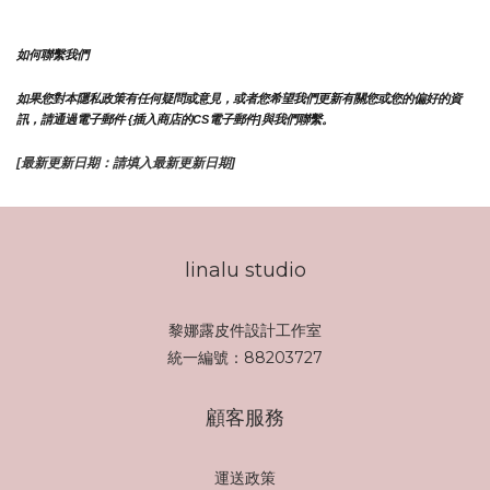
如何聯繫我們
如果您對本隱私政策有任何疑問或意見，或者您希望我們更新有關您或您的偏好的資
訊，請通過電子郵件 {插入商店的CS電子郵件]與我們聯繫。
[最新更新日期：請填入最新更新日期]
linalu studio
黎娜露皮件設計工作室
統一編號：88203727
顧客服務
運送政策