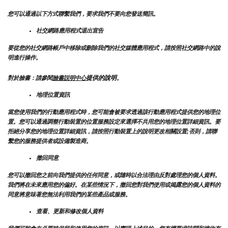
您可以通過以下方式聯繫我們，要求我們不要向您發送簡訊。
社交網路應用程式退出宣告
要從您的社交網路帳戶中移除或刪除我們的社交媒體應用程式，請按照社交網路中的說
明進行操作。
提供的說明
對於臉書：請參閱
臉書説明中心
。
地理位置資訊
當您使用我們的行動應用程式時，您可能會被要求透過該行動應用程式提供您的地理位
置。您可以通過調整行動裝置的位置服務設定來選擇不共用您的地理位置詳細資訊。要
拒絕分享您的地理位置詳細資訊，請按照行動裝置上的說明更改相關設置;否則，請聯
繫您的服務提供者或設備製造商。
撤回同意
您可以撤回您之前向我們提供的任何同意，或隨時以合法理由反對處理您的個人資料。
我們將在未來應用您的偏好。在某些情況下，撤回您對我們使用或揭露您的個人資料的
同意將意味著您無法利用我們的某些產品或服務。
查看、更新和修改個人資料