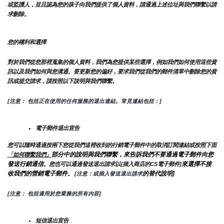
或監護人，並且認為您的孩子向我們提供了個人資料，請通過上述位址與我們聯繫以請
求刪除。
您的權利和選擇
對於我們從您那裡蒐集的個人資料，我們為您提供某些選擇，例如我們如何使用這些資
訊以及我們如何與您溝通。要更新您的偏好，要求我們從我們的郵件清單中刪除您的資
訊或提交請求，請按照以下說明與我們聯繫。
[注意： 包括正在使用的任何服務的退出連結。常見連結包括：]
電子郵件退出宣告
您可以隨時通過按兩下您從我們這裡收到的行銷電子郵件中的取消訂閱連結或按照下面
部分中的說明與我們聯繫，來告訴我們不要通過電子郵件向您
「如何聯繫我們」
發送行銷通信
來選擇不接
。您也可以通過發送退出請求以{插入商店的CS電子郵件]
收我們的營銷電子郵件
的替代說明]
。
 [注意：或插入發送退出請求
[注意： 包括適用於您業務的所有內容]
短信退出宣告