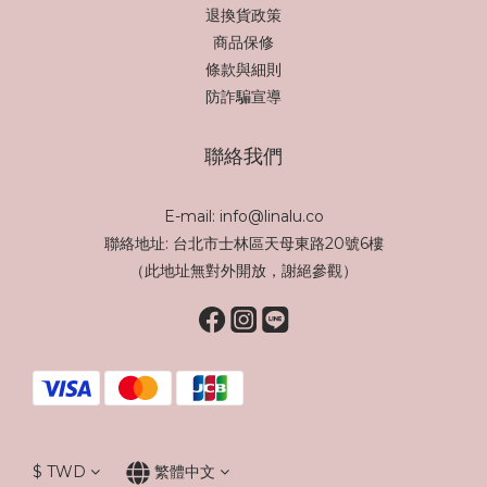
退換貨政策
商品保修
條款與細則
防詐騙宣導
聯絡我們
E-mail: info@linalu.co
聯絡地址: 台北市士林區天母東路20號6樓
（此地址無對外開放，謝絕參觀）
$
TWD
繁體中文