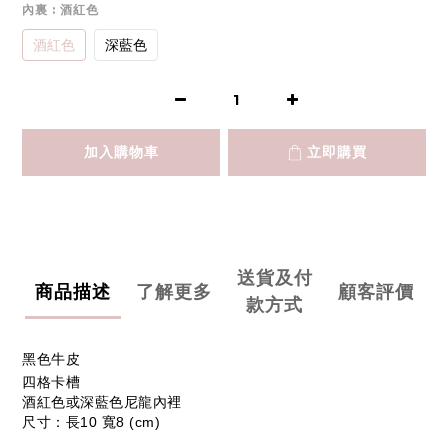
內裏
: 酒紅色
酒紅色
深藍色
加入購物車
立即購買
送貨及付
商品描述
了解更多
顧客評價
款方式
黑色牛皮
四格卡槽
酒紅色或深藍色尼龍內裡
尺寸：長10 寬8 (cm)