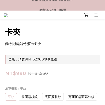
消費滿$2000免運
消費滿$2000免運
卡夾
獨特波浪設計雙面卡片夾
全店，消費滿NT$2000即享免運
NT$990
NT$1,550
皮革表面
: 平紋
平紋
霧面荔枝紋
亮面荔枝紋
亮面拼霧面荔枝紋