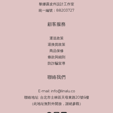
黎娜露皮件設計工作室
統一編號：88203727
顧客服務
運送政策
退換貨政策
商品保修
條款與細則
防詐騙宣導
聯絡我們
E-mail: info@linalu.co
聯絡地址: 台北市士林區天母東路20號6樓
（此地址無對外開放，謝絕參觀）