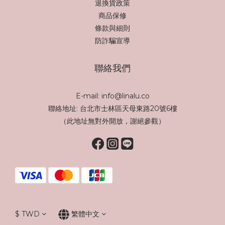
退換貨政策
商品保修
條款與細則
防詐騙宣導
聯絡我們
E-mail: info@linalu.co
聯絡地址: 台北市士林區天母東路20號6樓
（此地址無對外開放，謝絕參觀）
$
TWD
繁體中文