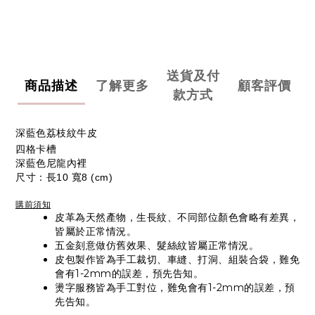
送貨及付
商品描述
了解更多
顧客評價
款方式
深藍色荔枝紋牛皮
四格卡槽
深藍色尼龍內裡
尺寸：長10 寬8 (cm)
購前須知
皮革為天然產物，生長紋、不同部位顏色會略有差異，
皆屬於正常情況。
五金刻意做仿舊效果、髮絲紋皆屬正常情況。
皮包製作皆為手工裁切、車縫、打洞、組裝合袋，難免
會有1-2mm的誤差，預先告知。
燙字服務皆為手工對位，難免會有1-2mm的誤差，預
先告知。