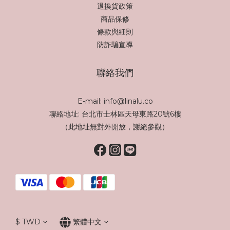
退換貨政策
商品保修
條款與細則
防詐騙宣導
聯絡我們
E-mail: info@linalu.co
聯絡地址: 台北市士林區天母東路20號6樓
（此地址無對外開放，謝絕參觀）
$
TWD
繁體中文