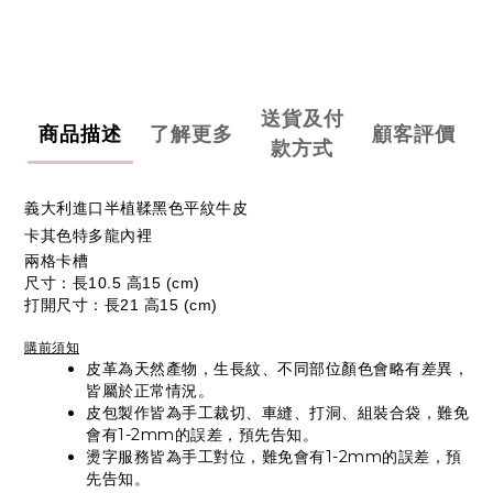
送貨及付
商品描述
了解更多
顧客評價
款方式
義大利進口半植鞣黑色平紋牛皮
卡其色特多龍內裡
兩格卡槽
尺寸：長10.5 高15 (cm)
打開尺寸：長21 高15 (cm)
購前須知
皮革為天然產物，生長紋、不同部位顏色會略有差異，
皆屬於正常情況。
皮包製作皆為手工裁切、車縫、打洞、組裝合袋，難免
會有1-2mm的誤差，預先告知。
燙字服務皆為手工對位，難免會有1-2mm的誤差，預
先告知。