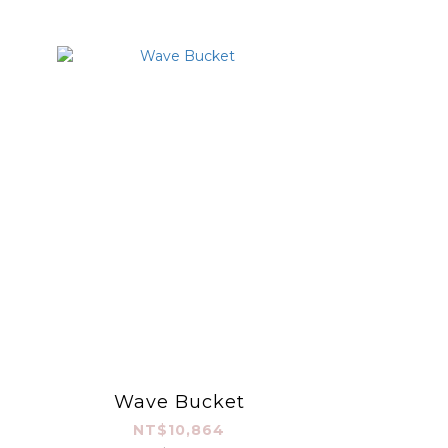
Wave Bucket
NT$10,864