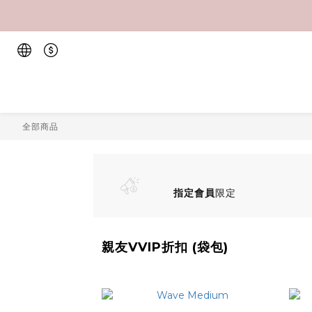
全部商品
指定會員
限定
親友VVIP折扣 (袋包)