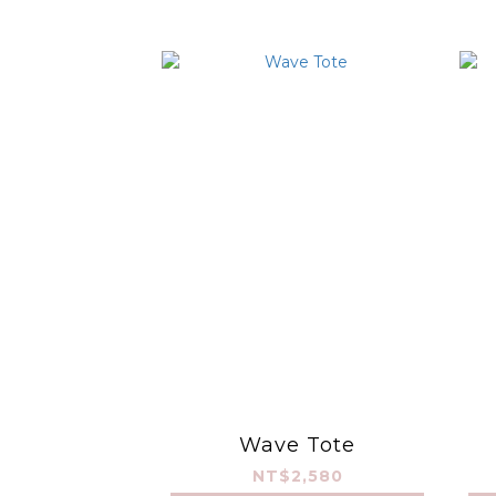
Wave Tote
NT$2,580