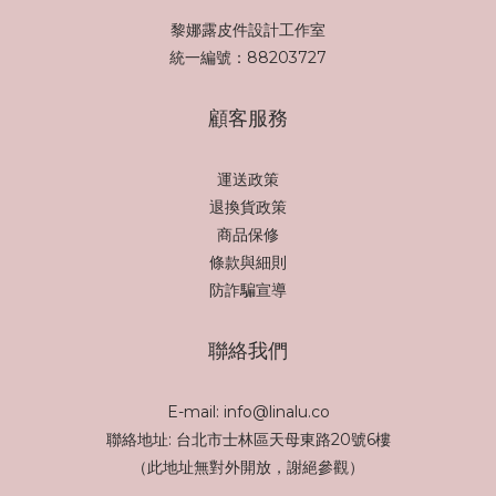
黎娜露皮件設計工作室
統一編號：88203727
顧客服務
運送政策
退換貨政策
商品保修
條款與細則
防詐騙宣導
聯絡我們
E-mail: info@linalu.co
聯絡地址: 台北市士林區天母東路20號6樓
（此地址無對外開放，謝絕參觀）