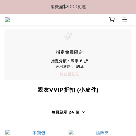
消費滿$2000免運
消費滿$2000免運
新註冊會員即享$100優惠券
消費滿$2000免運
指定會員
限定
指定分類：即享 8 折
適用通路：
網店
條款與細則
親友VVIP折扣 (小皮件)
每頁顯示 24 個