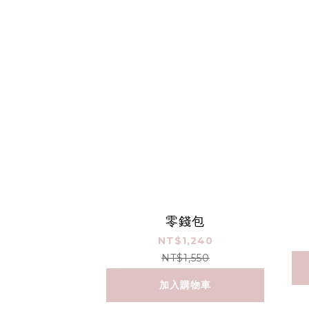
零錢包
NT$1,240
NT$1,550
加入購物車