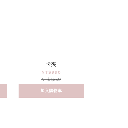
卡夾
NT$990
NT$1,550
加入購物車