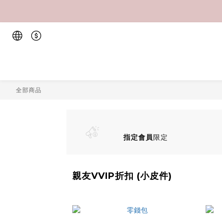
全部商品
指定會員
限定
親友VVIP折扣 (小皮件)