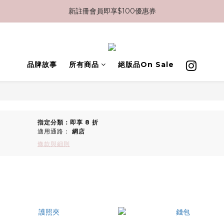
新註冊會員即享$100優惠券
消費滿$2000免運
消費滿$2000免運

品牌故事
所有商品
絕版品On Sale
指定分類：即享 8 折
適用通路：
網店
條款與細則