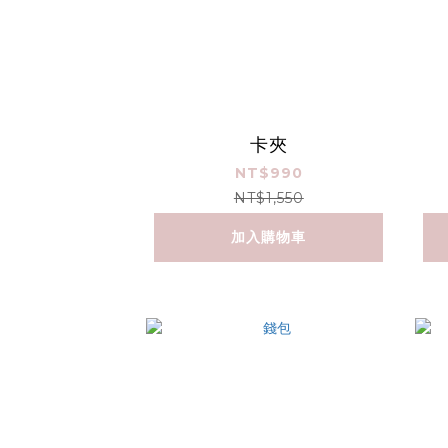
卡夾
NT$990
NT$1,550
加入購物車