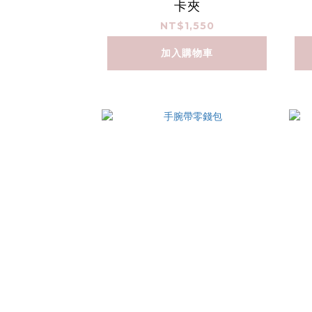
卡夾
NT$1,550
加入購物車